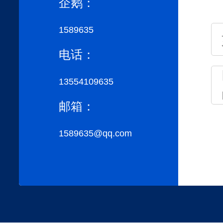
企鹅：
1589635
电话：
13554109635
邮箱：
1589635@qq.com