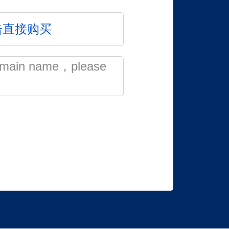
击直接购买
 domain name，please