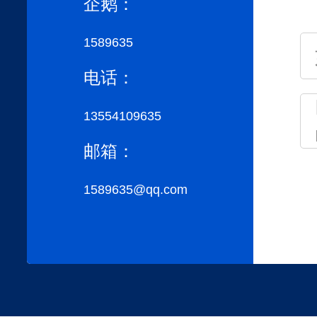
企鹅：
1589635
电话：
13554109635
邮箱：
1589635@qq.com