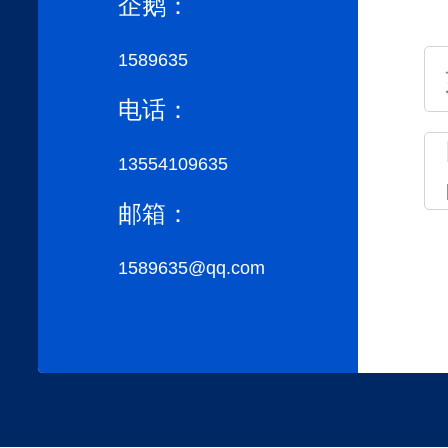
企鹅：
1589635
电话：
13554109635
邮箱：
1589635@qq.com